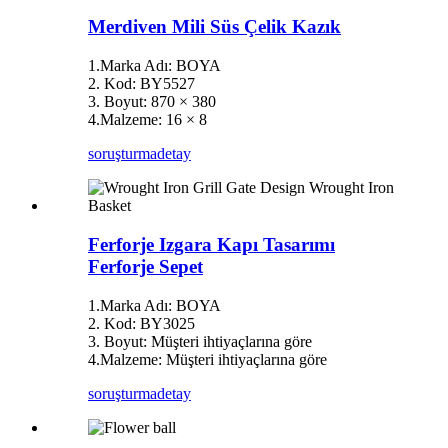
Merdiven Mili Süs Çelik Kazık
1.Marka Adı: BOYA
2. Kod: BY5527
3. Boyut: 870 × 380
4.Malzeme: 16 × 8
soruşturma
detay
Ferforje Izgara Kapı Tasarımı
Ferforje Sepet
1.Marka Adı: BOYA
2. Kod: BY3025
3. Boyut: Müşteri ihtiyaçlarına göre
4.Malzeme: Müşteri ihtiyaçlarına göre
soruşturma
detay