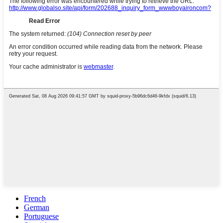
French
German
Portuguese