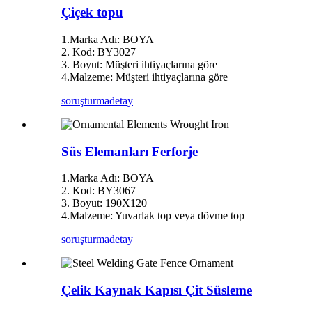
Çiçek topu
1.Marka Adı: BOYA
2. Kod: BY3027
3. Boyut: Müşteri ihtiyaçlarına göre
4.Malzeme: Müşteri ihtiyaçlarına göre
soruşturma
detay
Süs Elemanları Ferforje
1.Marka Adı: BOYA
2. Kod: BY3067
3. Boyut: 190X120
4.Malzeme: Yuvarlak top veya dövme top
soruşturma
detay
Çelik Kaynak Kapısı Çit Süsleme