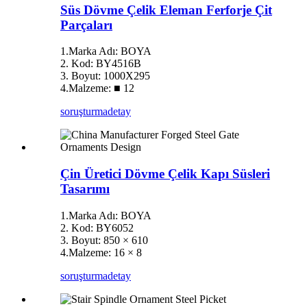
Süs Dövme Çelik Eleman Ferforje Çit
Parçaları
1.Marka Adı: BOYA
2. Kod: BY4516B
3. Boyut: 1000X295
4.Malzeme: ■ 12
soruşturma
detay
Çin Üretici Dövme Çelik Kapı Süsleri
Tasarımı
1.Marka Adı: BOYA
2. Kod: BY6052
3. Boyut: 850 × 610
4.Malzeme: 16 × 8
soruşturma
detay