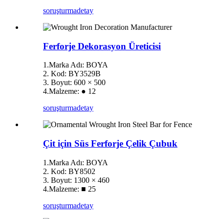
soruşturma
detay
Ferforje Dekorasyon Üreticisi
1.Marka Adı: BOYA
2. Kod: BY3529B
3. Boyut: 600 × 500
4.Malzeme: ● 12
soruşturma
detay
Çit için Süs Ferforje Çelik Çubuk
1.Marka Adı: BOYA
2. Kod: BY8502
3. Boyut: 1300 × 460
4.Malzeme: ■ 25
soruşturma
detay