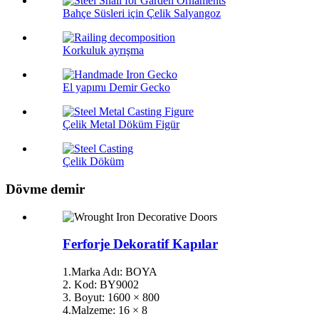
Bahçe Süsleri için Çelik Salyangoz
Korkuluk ayrışma
El yapımı Demir Gecko
Çelik Metal Döküm Figür
Çelik Döküm
Dövme demir
Ferforje Dekoratif Kapılar
1.Marka Adı: BOYA
2. Kod: BY9002
3. Boyut: 1600 × 800
4.Malzeme: 16 × 8