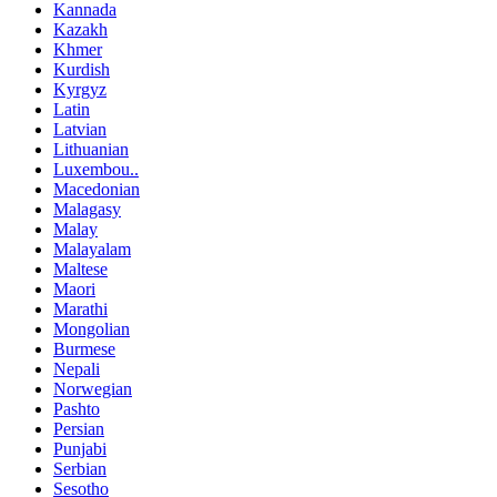
Kannada
Kazakh
Khmer
Kurdish
Kyrgyz
Latin
Latvian
Lithuanian
Luxembou..
Macedonian
Malagasy
Malay
Malayalam
Maltese
Maori
Marathi
Mongolian
Burmese
Nepali
Norwegian
Pashto
Persian
Punjabi
Serbian
Sesotho