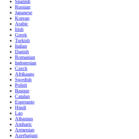
Spanish
Russian
Japanese
Korean
Arabic
Irish
Greek
Turkish
Italian
Danish
Romanian
Indonesian
Czech
Afrikaans
Swedish
Polish
Basque
Catalan
Esperanto
Hindi
Lao
Albanian
Amharic
Armenian
Azerbaijani