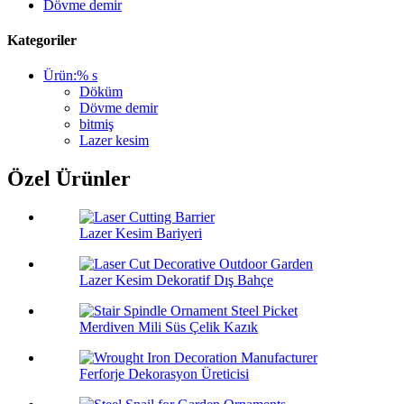
Dövme demir
Kategoriler
Ürün:% s
Döküm
Dövme demir
bitmiş
Lazer kesim
Özel Ürünler
Lazer Kesim Bariyeri
Lazer Kesim Dekoratif Dış Bahçe
Merdiven Mili Süs Çelik Kazık
Ferforje Dekorasyon Üreticisi