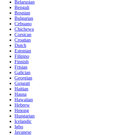
Belarusian
Bengali
Bosnian
Bulgarian
Cebuano
Chichewa
Corsican
Croatian
Dutch
Estonian
Filipino
Finnish
Frisian
Galician
Georgian
Gujarati
Haitian
Hausa
Hawaiian
Hebrew
Hmong
Hungarian
Icelandic
Igbo
Javanese